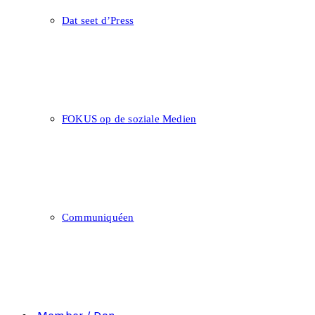
Dat seet d’Press
FOKUS op de soziale Medien
Communiquéen