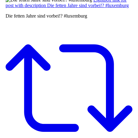
post with description Die fetten Jahre sind vorbei!? #luxemburg
Die fetten Jahre sind vorbei!? #luxemburg