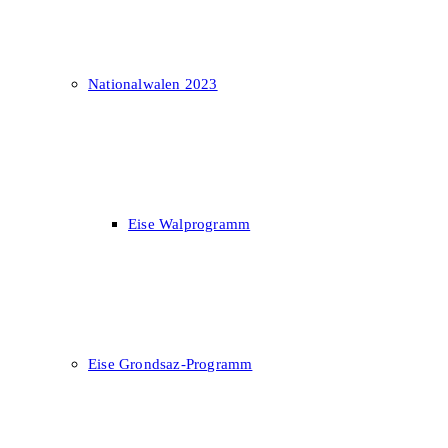
Nationalwalen 2023
Eise Walprogramm
Eise Grondsaz-Programm