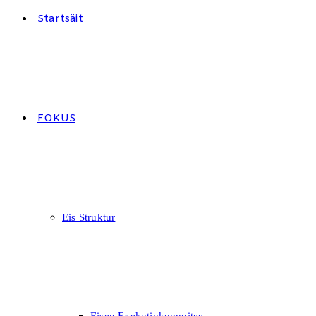
Startsäit
FOKUS
Eis Struktur