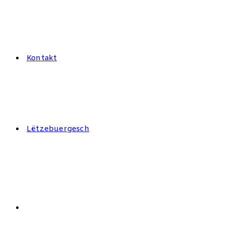
Kontakt
Lëtzebuergesch
Search