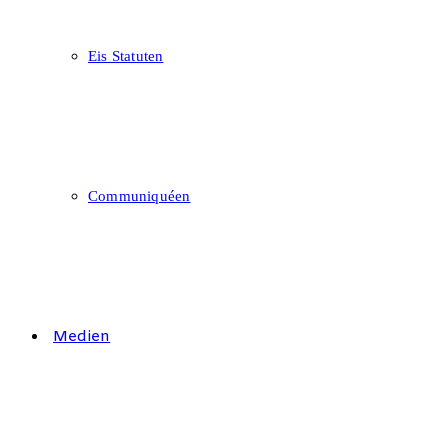
Eis Statuten
Communiquéen
Medien