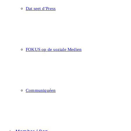
Dat seet d’Press
FOKUS op de soziale Medien
Communiquéen