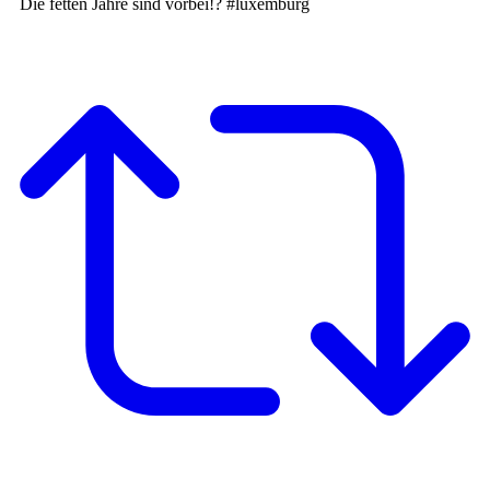
Die fetten Jahre sind vorbei!? #luxemburg