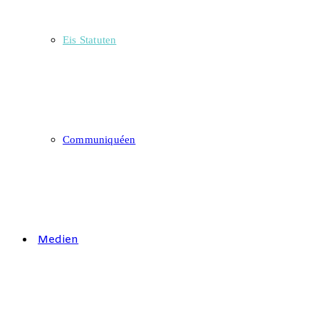
Eis Statuten
Communiquéen
Medien