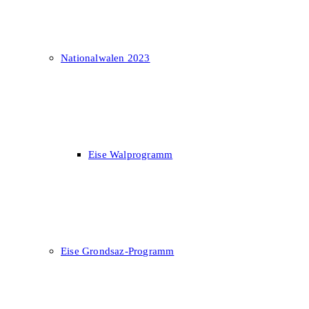
Nationalwalen 2023
Eise Walprogramm
Eise Grondsaz-Programm