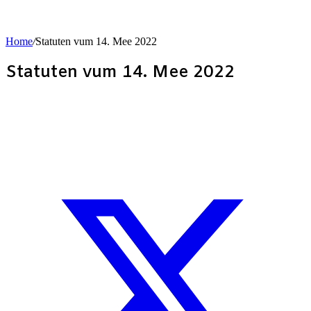
Home
/
Statuten vum 14. Mee 2022
Statuten vum 14. Mee 2022
for