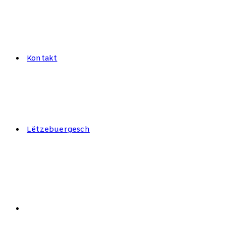
Kontakt
Lëtzebuergesch
Search