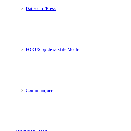
Dat seet d’Press
FOKUS op de soziale Medien
Communiquéen