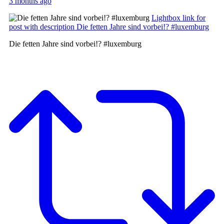
3 months ago
Lightbox link for
post with description Die fetten Jahre sind vorbei!? #luxemburg
Die fetten Jahre sind vorbei!? #luxemburg