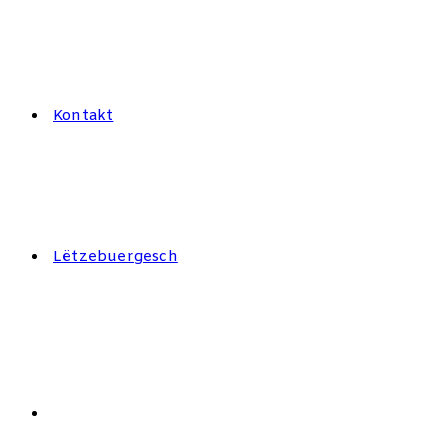
Kontakt
Lëtzebuergesch
Search