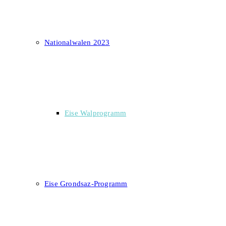
Nationalwalen 2023
Eise Walprogramm
Eise Grondsaz-Programm